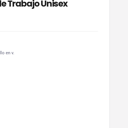
e Trabajo Unisex
lo en v.