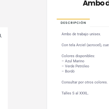
Ambo d
DESCRIPCIÓN
Ambo de trabajo unisex.
Con tela Arciel (acrocel), cuel
Colores disponibles:
– Azul Marino
– Verde Petróleo
– Bordó
Consultar por otros colores.
Talles S al XXXL.