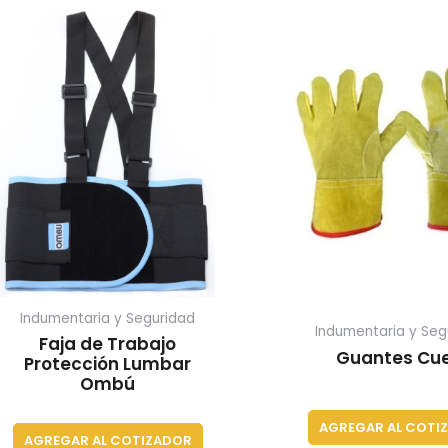
Indumentaria y Seguridad
Indumentaria y Seg
Faja de Trabajo
Guantes Cu
Protección Lumbar
Ombú
AGREGAR AL COTI
AGREGAR AL COTIZADOR