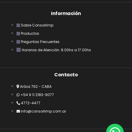
Información
Sobre Consorlimp
Productos
Preguntas Frecuentes
Horarios de Atención: 8.00hs a 17.00hs
Contacto
Aráoz 762 - CABA
+54 9 11 2183-9077
4772-4477
info@consorlimp.com.ar