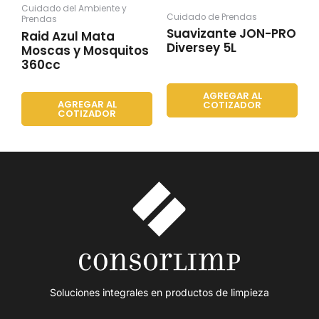
Cuidado del Ambiente y
Cuidado de Prendas
Prendas
Suavizante JON-PRO
Raid Azul Mata
Diversey 5L
Moscas y Mosquitos
360cc
AGREGAR AL
AGREGAR AL
COTIZADOR
COTIZADOR
Soluciones integrales en productos de limpieza