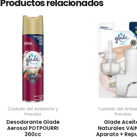
Productos relacionados
Cuidado del Ambiente y
Cuidado del Ambie
Prendas
Prendas
Desodorante Glade
Glade Aceit
Aerosol POTPOURRI
Naturales VAI
360cc
Aparato + Rep