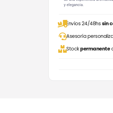
y elegancia.
Envíos 24/48hs
sin 
Asesoría personali
Stock
permanente
d