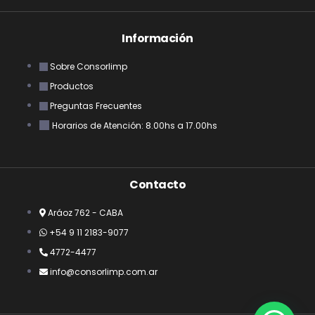
Información
Sobre Consorlimp
Productos
Preguntas Frecuentes
Horarios de Atención: 8.00hs a 17.00hs
Contacto
Aráoz 762 - CABA
+54 9 11 2183-9077
4772-4477
info@consorlimp.com.ar