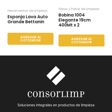
Fibras y Paños de Limpieza
Herramientas de Limpieza
Bobina 1004
Esponja Lava Auto
Elegante 19cm
Grande Bettanin
400Mt x 2
AGREGAR AL
AGREGAR AL
COTIZADOR
COTIZADOR
Soluciones integrales en productos de limpieza