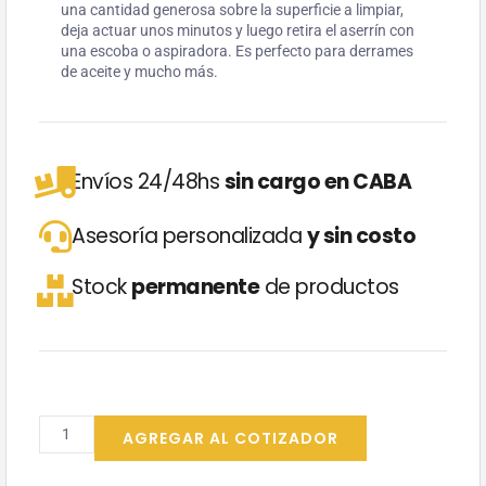
una cantidad generosa sobre la superficie a limpiar,
deja actuar unos minutos y luego retira el aserrín con
una escoba o aspiradora. Es perfecto para derrames
de aceite y mucho más.
Envíos 24/48hs
sin cargo en CABA
Asesoría personalizada
y sin costo
Stock
permanente
de productos
Aserrín
Bolsa
AGREGAR AL COTIZADOR
Grande
cantidad