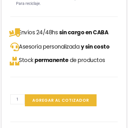
Para reciclaje.
Envíos 24/48hs
sin cargo en CABA
Asesoría personalizada
y sin costo
Stock
permanente
de productos
Bolsas
60x100
AGREGAR AL COTIZADOR
VERDE
Pack
x
50
cantidad