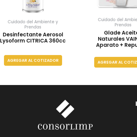
Cuidado del Ambie
Cuidado del Ambiente y
Prendas
Prendas
Glade Aceit
Desinfectante Aerosol
Naturales VAI
Lysoform CITRICA 360cc
Aparato + Rep
AGREGAR AL COTIZADOR
AGREGAR AL COTI