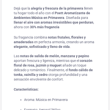
Dejá que la
alegría y frescura de la primavera
llenen
tu hogar todo el año con el
Poett Aromatizante de
Ambientes Música en Primavera
. Diseñada para
llenar el aire con aromas irresistibles que perduran
,
ahora con
30% más fragancia
Su fragancia combina
notas frutales, florales y
amaderadas
en perfecta armonía, creando un aroma
elegante, sofisticado y lleno de vida
.
Las
notas de salida de melón, manzana y pepino
aportan frescura y ligereza, mientras que el
corazón
floral de rosa, jazmín y muguet
añade un toque
delicado y romántico. Finalmente, el
fondo cálido de
tonka, vainilla y cedro
otorga profundidad y una
sensación envolvente de confort.
Características:
Aroma: Música en Primavera
Formato: Aerosol 360cc