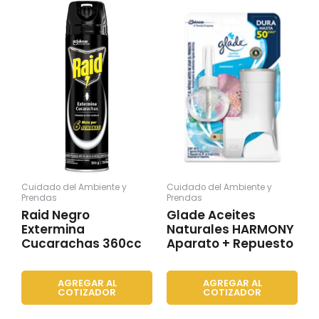
Cuidado del Ambiente y
Cuidado del Ambiente y
Prendas
Prendas
Raid Negro
Glade Aceites
Extermina
Naturales HARMONY
Cucarachas 360cc
Aparato + Repuesto
AGREGAR AL
AGREGAR AL
COTIZADOR
COTIZADOR