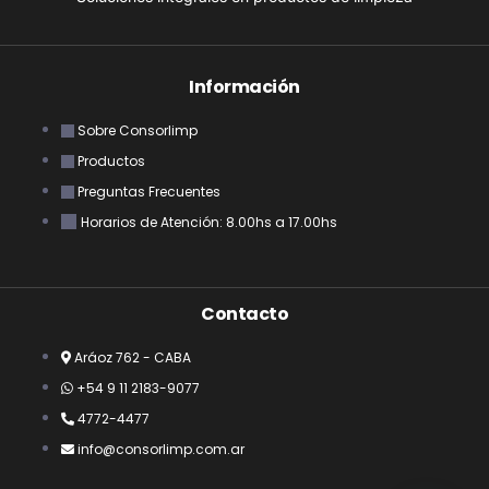
Información
Sobre Consorlimp
Productos
Preguntas Frecuentes
Horarios de Atención: 8.00hs a 17.00hs
Contacto
Aráoz 762 - CABA
+54 9 11 2183-9077
4772-4477
info@consorlimp.com.ar