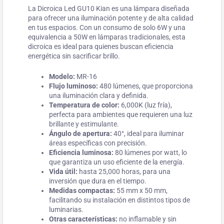
La Dicroica Led GU10 Kian es una lámpara diseñada
para ofrecer una iluminación potente y de alta calidad
en tus espacios. Con un consumo de solo 6W y una
equivalencia a 50W en lámparas tradicionales, esta
dicroica es ideal para quienes buscan eficiencia
energética sin sacrificar brillo.
Modelo:
MR-16
Flujo luminoso:
480 lúmenes, que proporciona
una iluminación clara y definida.
Temperatura de color:
6,000K (luz fría),
perfecta para ambientes que requieren una luz
brillante y estimulante.
Ángulo de apertura:
40°, ideal para iluminar
áreas específicas con precisión.
Eficiencia luminosa:
80 lúmenes por watt, lo
que garantiza un uso eficiente de la energía.
Vida útil:
hasta 25,000 horas, para una
inversión que dura en el tiempo.
Medidas compactas:
55 mm x 50 mm,
facilitando su instalación en distintos tipos de
luminarias.
Otras características:
no inflamable y sin