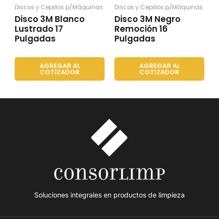
Discos y Cepillos p/Máquinas
Discos y Cepillos p/Máquinas
Disco 3M Blanco
Disco 3M Negro
Lustrado 17
Remoción 16
Pulgadas
Pulgadas
AGREGAR AL
AGREGAR AL
COTIZADOR
COTIZADOR
Soluciones integrales en productos de limpieza