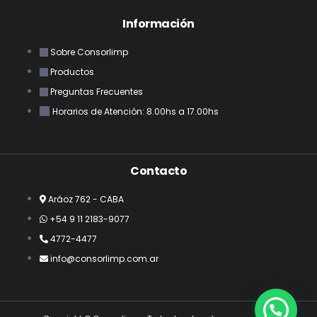
Información
Sobre Consorlimp
Productos
Preguntas Frecuentes
Horarios de Atención: 8.00hs a 17.00hs
Contacto
Aráoz 762 - CABA
+54 9 11 2183-9077
4772-4477
info@consorlimp.com.ar