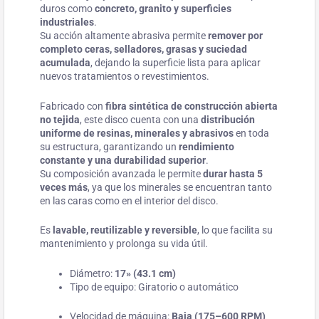
duros como
concreto, granito y superficies
industriales
.
Su acción altamente abrasiva permite
remover por
completo ceras, selladores, grasas y suciedad
acumulada
, dejando la superficie lista para aplicar
nuevos tratamientos o revestimientos.
Fabricado con
fibra sintética de construcción abierta
no tejida
, este disco cuenta con una
distribución
uniforme de resinas, minerales y abrasivos
en toda
su estructura, garantizando un
rendimiento
constante y una durabilidad superior
.
Su composición avanzada le permite
durar hasta 5
veces más
, ya que los minerales se encuentran tanto
en las caras como en el interior del disco.
Es
lavable, reutilizable y reversible
, lo que facilita su
mantenimiento y prolonga su vida útil.
Diámetro:
17» (43.1 cm)
Tipo de equipo: Giratorio o automático
Velocidad de máquina:
Baja (175–600 RPM)