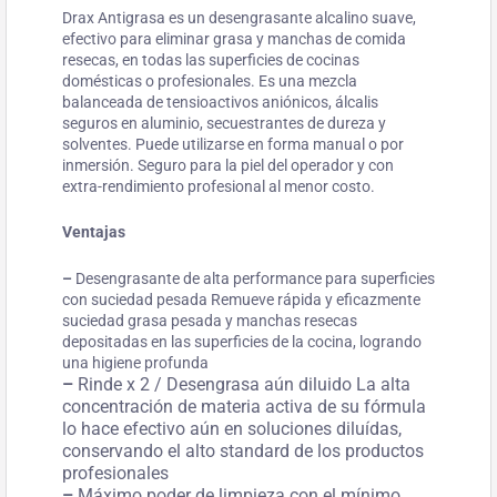
Drax Antigrasa es un desengrasante alcalino suave,
efectivo para eliminar grasa y manchas de comida
resecas, en todas las superficies de cocinas
domésticas o profesionales. Es una mezcla
balanceada de tensioactivos aniónicos, álcalis
seguros en aluminio, secuestrantes de dureza y
solventes. Puede utilizarse en forma manual o por
inmersión. Seguro para la piel del operador y con
extra-rendimiento profesional al menor costo.
Ventajas
–
Desengrasante de alta performance para superficies
con suciedad pesada Remueve rápida y eficazmente
suciedad grasa pesada y manchas resecas
depositadas en las superficies de la cocina, logrando
una higiene profunda
–
Rinde x 2 / Desengrasa aún diluido La alta
concentración de materia activa de su fórmula
lo hace efectivo aún en soluciones diluídas,
conservando el alto standard de los productos
profesionales
–
Máximo poder de limpieza con el mínimo