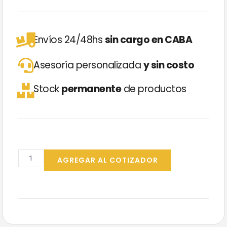
Envíos 24/48hs
sin cargo en CABA
Asesoría personalizada
y sin costo
Stock
permanente
de productos
DRAX
Antigrasa
AGREGAR AL COTIZADOR
Diversey
5L
cantidad