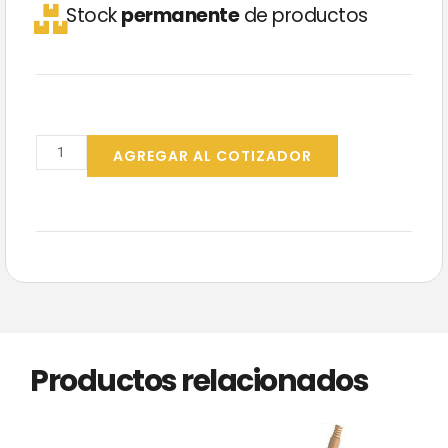
Stock
permanente
de productos
Escobillón
Reina
AGREGAR AL COTIZADOR
Samantha
cantidad
Productos relacionados