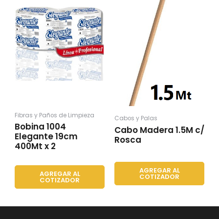
Fibras y Paños de Limpieza
Cabos y Palas
Bobina 1004
Cabo Madera 1.5M c/
Elegante 19cm
Rosca
400Mt x 2
AGREGAR AL
AGREGAR AL
COTIZADOR
COTIZADOR