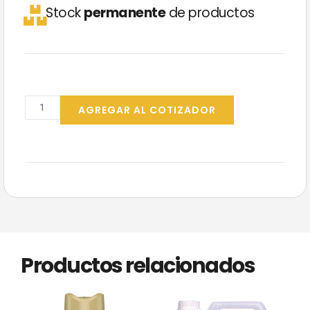
Stock
permanente
de productos
Glade
Aceites
AGREGAR AL COTIZADOR
Naturales
HARMONY
Aparato
+
Repuesto
cantidad
Productos relacionados