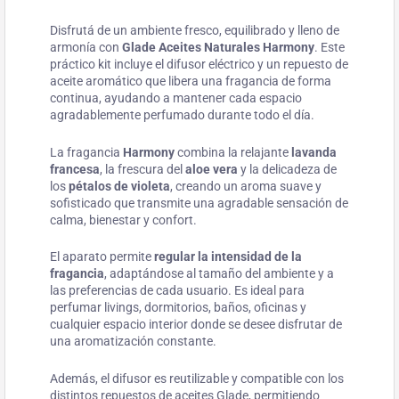
Disfrutá de un ambiente fresco, equilibrado y lleno de
armonía con
Glade Aceites Naturales Harmony
. Este
práctico kit incluye el difusor eléctrico y un repuesto de
aceite aromático que libera una fragancia de forma
continua, ayudando a mantener cada espacio
agradablemente perfumado durante todo el día.
La fragancia
Harmony
combina la relajante
lavanda
francesa
, la frescura del
aloe vera
y la delicadeza de
los
pétalos de violeta
, creando un aroma suave y
sofisticado que transmite una agradable sensación de
calma, bienestar y confort.
El aparato permite
regular la intensidad de la
fragancia
, adaptándose al tamaño del ambiente y a
las preferencias de cada usuario. Es ideal para
perfumar livings, dormitorios, baños, oficinas y
cualquier espacio interior donde se desee disfrutar de
una aromatización constante.
Además, el difusor es reutilizable y compatible con los
distintos repuestos de aceites Glade, permitiendo