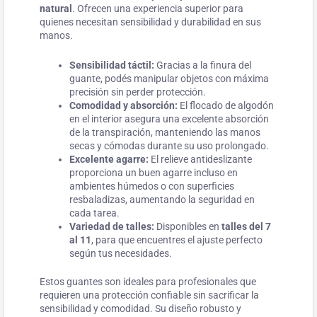
natural
. Ofrecen una experiencia superior para
quienes necesitan sensibilidad y durabilidad en sus
manos.
Sensibilidad táctil:
Gracias a la finura del
guante, podés manipular objetos con máxima
precisión sin perder protección.
Comodidad y absorción:
El flocado de algodón
en el interior asegura una excelente absorción
de la transpiración, manteniendo las manos
secas y cómodas durante su uso prolongado.
Excelente agarre:
El relieve antideslizante
proporciona un buen agarre incluso en
ambientes húmedos o con superficies
resbaladizas, aumentando la seguridad en
cada tarea.
Variedad de talles:
Disponibles en
talles del 7
al 11
, para que encuentres el ajuste perfecto
según tus necesidades.
Estos guantes son ideales para profesionales que
requieren una protección confiable sin sacrificar la
sensibilidad y comodidad. Su diseño robusto y