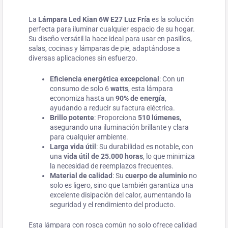
La
Lámpara Led Kian 6W E27 Luz Fría
es la solución
perfecta para iluminar cualquier espacio de su hogar.
Su diseño versátil la hace ideal para usar en pasillos,
salas, cocinas y lámparas de pie, adaptándose a
diversas aplicaciones sin esfuerzo.
Eficiencia energética excepcional
: Con un
consumo de solo 6
watts
, esta lámpara
economiza hasta un
90% de energía
,
ayudando a reducir su factura eléctrica.
Brillo potente
: Proporciona
510 lúmenes
,
asegurando una iluminación brillante y clara
para cualquier ambiente.
Larga vida útil
: Su durabilidad es notable, con
una
vida útil de 25.000 horas
, lo que minimiza
la necesidad de reemplazos frecuentes.
Material de calidad
: Su
cuerpo de aluminio
no
solo es ligero, sino que también garantiza una
excelente disipación del calor, aumentando la
seguridad y el rendimiento del producto.
Esta lámpara con rosca común no solo ofrece calidad