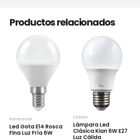
Productos relacionados
Classic
Iluminación
Lámpara Led
Led Gota E14 Rosca
Clásica Kian 6W E27
Fina Luz Fría 6W
Luz Cálida