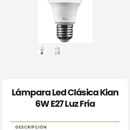
Lámpara Led Clásica Kian
6W E27 Luz Fría
DESCRIPCIÓN