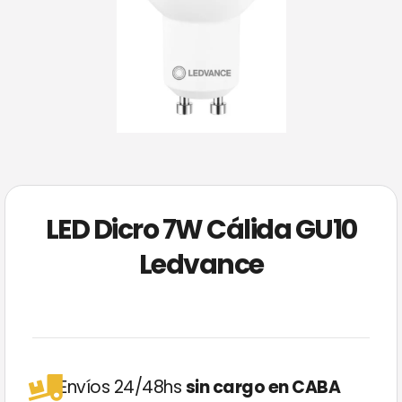
LED Dicro 7W Cálida GU10
Ledvance
Envíos 24/48hs
sin cargo en CABA