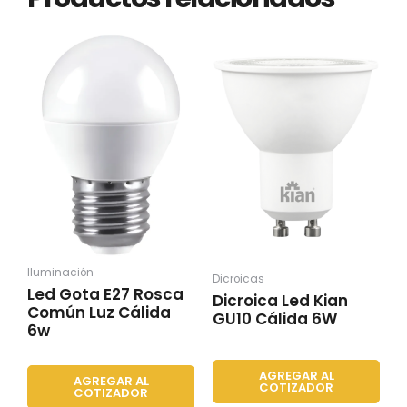
Iluminación
Dicroicas
Led Gota E27 Rosca
Dicroica Led Kian
Común Luz Cálida
GU10 Cálida 6W
6w
AGREGAR AL
AGREGAR AL
COTIZADOR
COTIZADOR