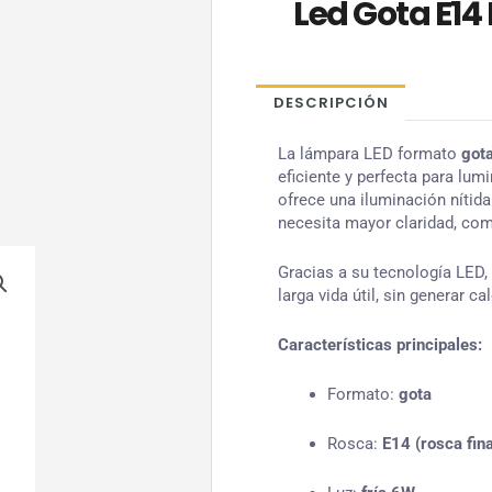
Led Gota E14
DESCRIPCIÓN
La lámpara LED formato
got
eficiente y perfecta para lu
ofrece una iluminación nítida
necesita mayor claridad, com
Gracias a su tecnología LED,
larga vida útil, sin generar c
Características principales:
Formato:
gota
Rosca:
E14 (rosca fin