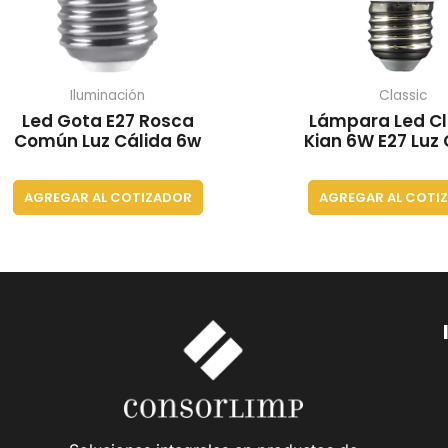
Iluminación
Classic
Led Gota E27 Rosca
Lámpara Led Cl
Común Luz Cálida 6w
Kian 6W E27 Luz 
AGREGAR AL COTIZADOR
AGREGAR AL COTI