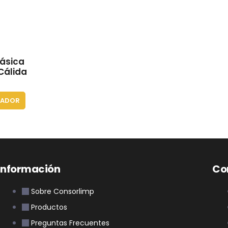
ásica
Cálida
ZADOR
Información
Co
Sobre Consorlimp
Productos
Preguntas Frecuentes