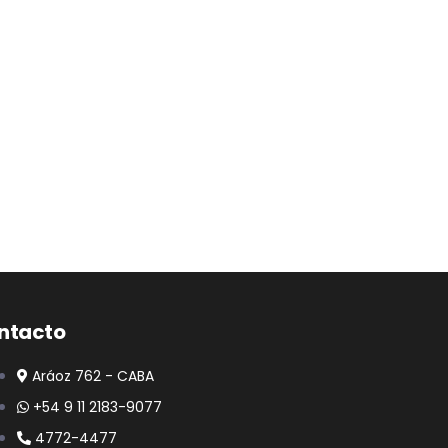
ntacto
Aráoz 762 - CABA
+54 9 11 2183-9077
4772-4477