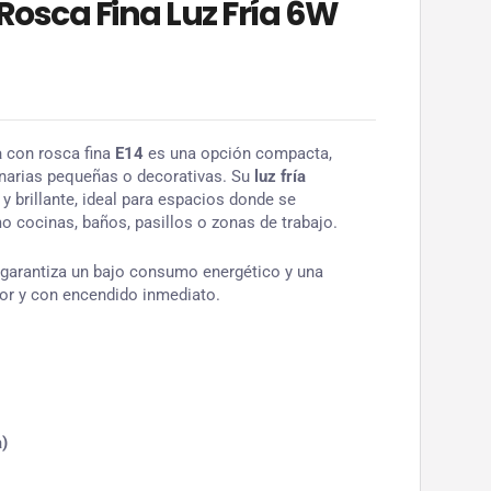
 Rosca Fina Luz Fría 6W
a
con rosca fina
E14
es una opción compacta,
minarias pequeñas o decorativas. Su
luz fría
 y brillante, ideal para espacios donde se
o cocinas, baños, pasillos o zonas de trabajo.
 garantiza un bajo consumo energético y una
alor y con encendido inmediato.
a)