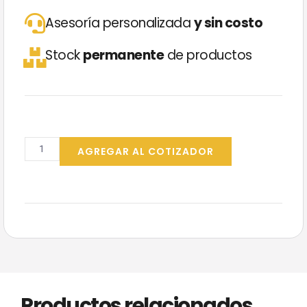
Asesoría personalizada
y sin costo
Stock
permanente
de productos
Secavidrio
Inox
AGREGAR AL COTIZADOR
Royco
45cm
cantidad
Productos relacionados