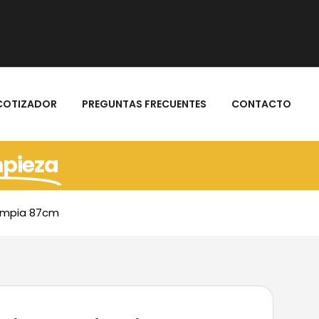
COTIZADOR
PREGUNTAS FRECUENTES
CONTACTO
mpieza
limpia 87cm