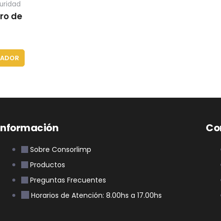
uridad
ro de
ZADOR
Información
Co
Sobre Consorlimp
Productos
Preguntas Frecuentes
Horarios de Atención: 8.00hs a 17.00hs