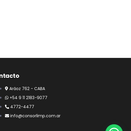
ntacto
Aráoz 762 - CABA
+54 9 11 2183-9077
4772-4477
info@consorlimp.com.ar