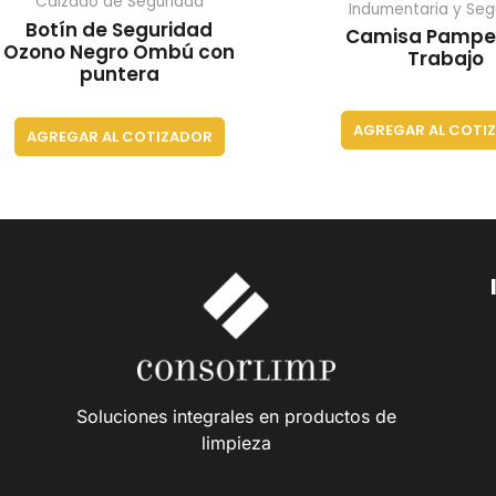
Calzado de Seguridad
Indumentaria y Seg
Botín de Seguridad
Camisa Pampe
Ozono Negro Ombú con
Trabajo
puntera
AGREGAR AL COTI
AGREGAR AL COTIZADOR
Soluciones integrales en productos de
limpieza