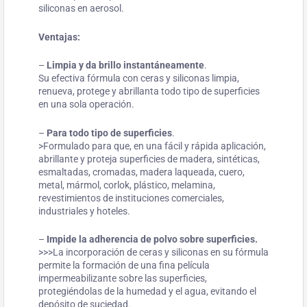
siliconas en aerosol.
Ventajas:
–
Limpia y da brillo instantáneamente
.
Su efectiva fórmula con ceras y siliconas limpia,
renueva, protege y abrillanta todo tipo de superficies
en una sola operación.
–
Para todo tipo de superficies
.
>Formulado para que, en una fácil y rápida aplicación,
abrillante y proteja superficies de madera, sintéticas,
esmaltadas, cromadas, madera laqueada, cuero,
metal, mármol, corlok, plástico, melamina,
revestimientos de instituciones comerciales,
industriales y hoteles.
–
Impide la adherencia de polvo sobre superficies.
>>>La incorporación de ceras y siliconas en su fórmula
permite la formación de una fina película
impermeabilizante sobre las superficies,
protegiéndolas de la humedad y el agua, evitando el
depósito de suciedad.