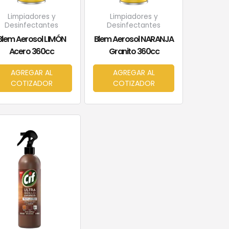
Limpiadores y
Limpiadores y
Desinfectantes
Desinfectantes
Blem Aerosol LIMÓN
Blem Aerosol NARANJA
Acero 360cc
Granito 360cc
AGREGAR AL
AGREGAR AL
COTIZADOR
COTIZADOR