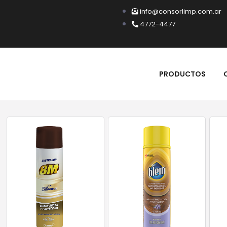
info@consorlimp.com.ar
4772-4477
PRODUCTOS