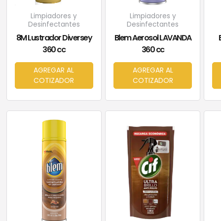
Limpiadores y
Limpiadores y
Desinfectantes
Desinfectantes
8M Lustrador Diversey
Blem Aerosol LAVANDA
360 cc
360 cc
AGREGAR AL
AGREGAR AL
COTIZADOR
COTIZADOR