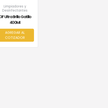
Limpiadores y
Desinfectantes
IF Ultra Brillo Gatillo
400Ml
AGREGAR AL
COTIZADOR