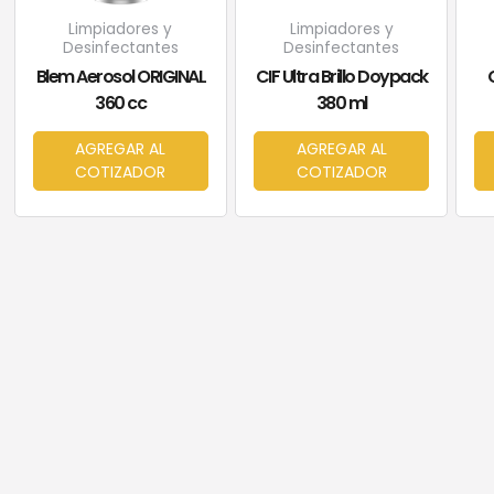
Limpiadores y
Limpiadores y
Desinfectantes
Desinfectantes
Blem Aerosol ORIGINAL
CIF Ultra Brillo Doypack
C
360 cc
380 ml
AGREGAR AL
AGREGAR AL
COTIZADOR
COTIZADOR