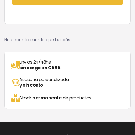
No encontramos lo que buscás
Envíos 24/48hs
sin cargo en CABA
Asesoría personalizada
y sin costo
Stock
permanente
de productos