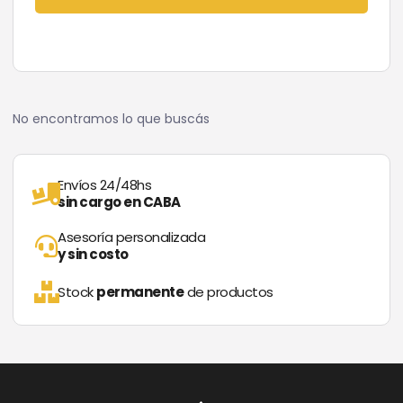
No encontramos lo que buscás
Envíos 24/48hs
sin cargo en CABA
Asesoría personalizada
y sin costo
Stock
permanente
de productos