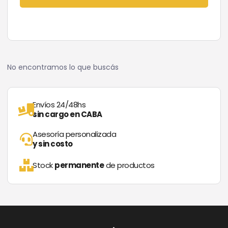
No encontramos lo que buscás
Envíos 24/48hs
sin cargo en CABA
Asesoría personalizada
y sin costo
Stock
permanente
de productos