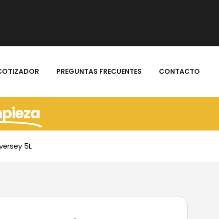
COTIZADOR
PREGUNTAS FRECUENTES
CONTACTO
mpieza
versey 5L