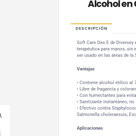
Alcohol en 
DESCRIPCIÓN
Soft Care Des E de Diversey e
terapéutica para manos, sin 
ser usado en las áreas de la 
Ventajas
• Contiene alcohol etílico al 
• Libre de fragancia y coloran
• Con humectantes para evitar
• Sanitizante instantáneo, no
• Efectivo contra Staphyloc
Salmonella choleraesuis, Esc
Aplicaciones