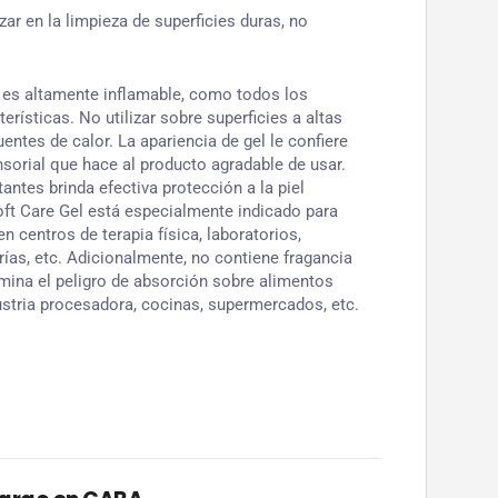
zar en la limpieza de superficies duras, no
 es altamente inflamable, como todos los
erísticas. No utilizar sobre superficies a altas
entes de calor. La apariencia de gel le confiere
sorial que hace al producto agradable de usar.
ntes brinda efectiva protección a la piel
ft Care Gel está especialmente indicado para
en centros de terapia física, laboratorios,
erías, etc. Adicionalmente, no contiene fragancia
imina el peligro de absorción sobre alimentos
ustria procesadora, cocinas, supermercados, etc.