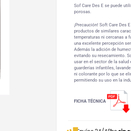
Sof Care Des E se puede utili
porosas.
¡Precaución! Soft Care Des E
productos de similares caract
temperaturas ni cercanas a fu
una excelente percepción sen
Además la adición de humecta
evitando su resecamiento. So
usar en el sector de la salud 
guarderías infantiles, lavand
ni colorante por lo que se el
permitiendo su uso en la ind
FICHA TÉCNICA