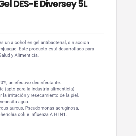
Gel DES-E Diversey 5L
s un alcohol en gel antibacterial, sin acción
enjuague. Este producto está desarrollado para
Salud y Alimenticia.
70%, un efectivo desinfectante.
te (apto para la industria alimenticia).
 la irritación y resecamiento de la piel.
 necesita agua.
occus aureus, Pseudomonas aeruginosa,
herichia coli e Influenza A H1N1.