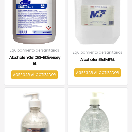
Equipamiento de Sanitarios
Equipamiento de Sanitarios
Alcohol en Gel DES-E Diversey
Alcohol en Gel MF 5L
5L
AGREGAR AL COTIZADOR
AGREGAR AL COTIZADOR