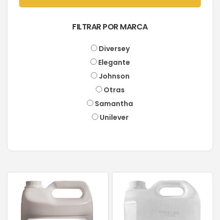
FILTRAR POR MARCA
Diversey
Elegante
Johnson
Otras
Samantha
Unilever