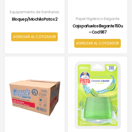
Equipamiento de Sanitarios
Bloque p/Mochila Pato x 2
Papel Higiénico Elegante
Caja pañuelos Elegante 150u
– Cod 987
AGREGAR AL COTIZADOR
AGREGAR AL COTIZADOR