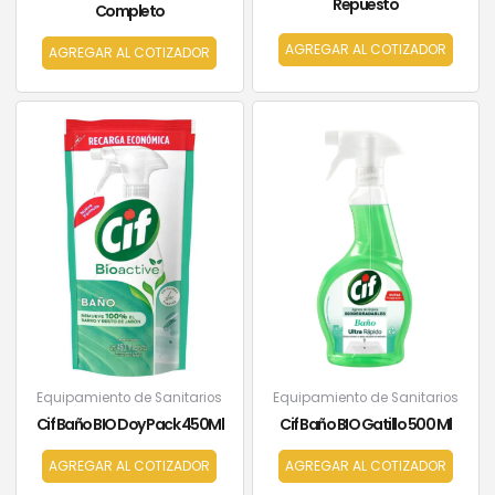
Repuesto
Completo
AGREGAR AL COTIZADOR
AGREGAR AL COTIZADOR
Equipamiento de Sanitarios
Equipamiento de Sanitarios
Cif Baño BIO Doy Pack 450Ml
Cif Baño BIO Gatillo 500 Ml
AGREGAR AL COTIZADOR
AGREGAR AL COTIZADOR