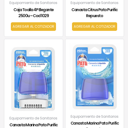
Equipamiento de Sanitarios
Equipamiento de Sanitarios
Caja Toalla 4P Elegante
Canasta Citrus Pato Purific
2500u – Cod 1029
Repuesto
AGREGAR AL COTIZADOR
AGREGAR AL COTIZADOR
Equipamiento de Sanitarios
Equipamiento de Sanitarios
Canasta Marina Pato Purific
Canasta Marina Pato Purific