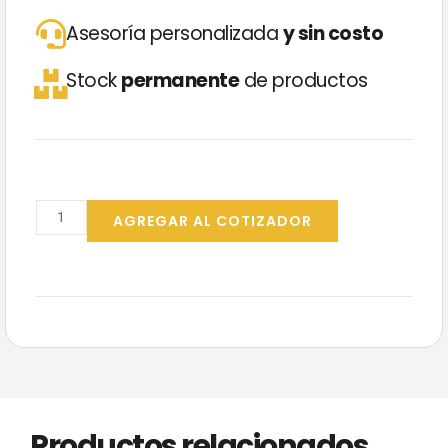
Asesoría personalizada
y sin costo
Stock
permanente
de productos
Filtro
p/Mingitorios
AGREGAR AL COTIZADOR
QUITOLOR
BRISA
Iberia
cantidad
Productos relacionados