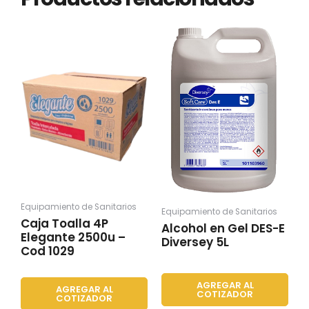
Equipamiento de Sanitarios
Equipamiento de Sanitarios
Caja Toalla 4P
Alcohol en Gel DES-E
Elegante 2500u –
Diversey 5L
Cod 1029
AGREGAR AL
AGREGAR AL
COTIZADOR
COTIZADOR