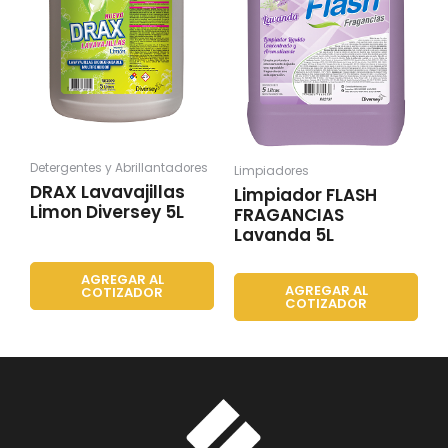
Detergentes y Abrillantadores
Limpiadores
DRAX Lavavajillas
Limpiador FLASH
Limon Diversey 5L
FRAGANCIAS
Lavanda 5L
AGREGAR AL
AGREGAR AL
COTIZADOR
COTIZADOR