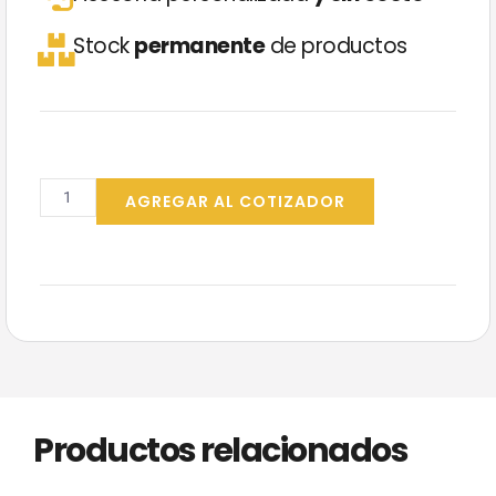
Stock
permanente
de productos
Naftalina
Mingitorio
AGREGAR AL COTIZADOR
200
Gr
cantidad
Productos relacionados