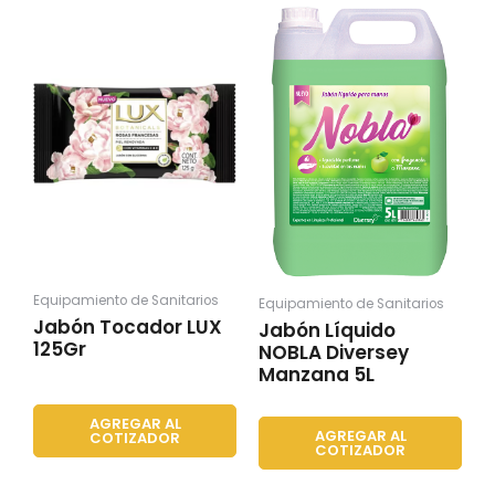
Equipamiento de Sanitarios
Equipamiento de Sanitarios
Jabón Tocador LUX
Jabón Líquido
125Gr
NOBLA Diversey
Manzana 5L
AGREGAR AL
AGREGAR AL
COTIZADOR
COTIZADOR