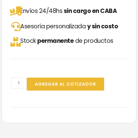
Envíos 24/48hs
sin cargo en CABA
Asesoría personalizada
y sin costo
Stock
permanente
de productos
Papel
Higiénico
AGREGAR AL COTIZADOR
Elegante
24x50Mt
-
Cod
1010
cantidad