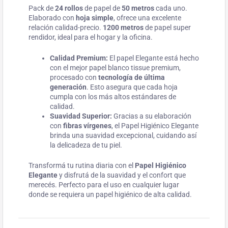
Pack de
24 rollos
de papel de
50 metros
cada uno.
Elaborado con
hoja simple
, ofrece una excelente
relación calidad-precio.
1200 metros
de papel super
rendidor, ideal para el hogar y la oficina.
Calidad Premium:
El papel Elegante está hecho
con el mejor papel blanco tissue premium,
procesado con
tecnología de última
generación
. Esto asegura que cada hoja
cumpla con los más altos estándares de
calidad.
Suavidad Superior:
Gracias a su elaboración
con
fibras vírgenes
, el Papel Higiénico Elegante
brinda una suavidad excepcional, cuidando así
la delicadeza de tu piel.
Transformá tu rutina diaria con el
Papel Higiénico
Elegante
y disfrutá de la suavidad y el confort que
merecés. Perfecto para el uso en cualquier lugar
donde se requiera un papel higiénico de alta calidad.