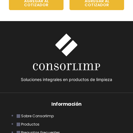
AGREGAR AL
AGREGAR AL
COTIZADOR
COTIZADOR
Soluciones integrales en productos de limpieza
Información
Sobre Consorlimp
Productos
Preguntas Frecuentes