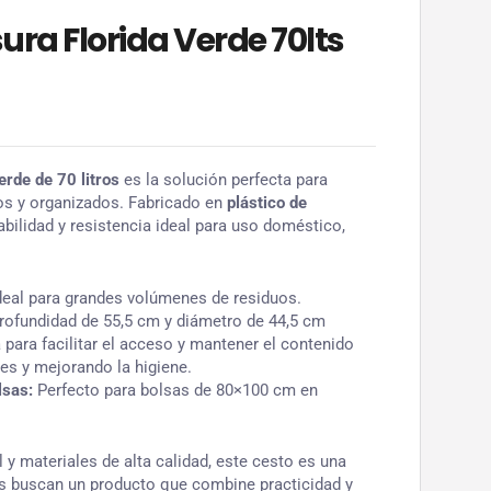
ra Florida Verde 70lts
rde de 70 litros
es la solución perfecta para
os y organizados. Fabricado en
plástico de
rabilidad y resistencia ideal para uso doméstico,
ideal para grandes volúmenes de residuos.
rofundidad de 55,5 cm y diámetro de 44,5 cm
para facilitar el acceso y mantener el contenido
res y mejorando la higiene.
lsas:
Perfecto para bolsas de 80×100 cm en
 y materiales de alta calidad, este cesto es una
es buscan un producto que combine practicidad y