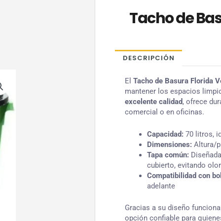
Tacho de Basu
DESCRIPCIÓN
El
Tacho de Basura Florida Ve
mantener los espacios limpi
excelente calidad
, ofrece du
comercial o en oficinas.
Capacidad:
70 litros, 
Dimensiones:
Altura/p
Tapa común:
Diseñada 
cubierto, evitando olo
Compatibilidad con bo
adelante
Gracias a su diseño funcional
opción confiable para quien