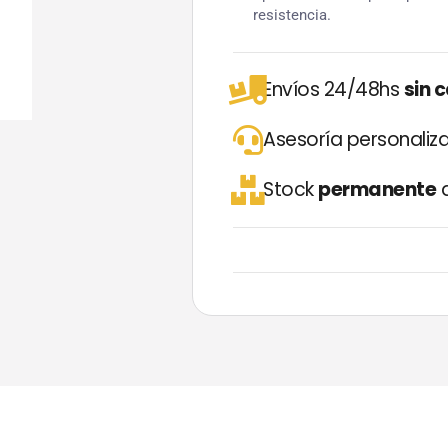
resistencia.
Envíos 24/48hs
sin 
Asesoría personali
Stock
permanente
d