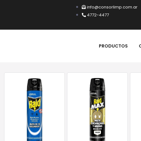
info@consorlimp.com.ar
4772-4477
PRODUCTOS