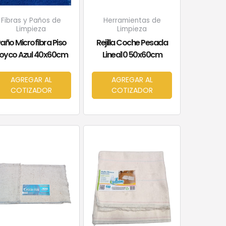
Fibras y Paños de
Herramientas de
Limpieza
Limpieza
año Microfibra Piso
Rejilla Coche Pesada
oyco Azul 40x60cm
Linea10 50x60cm
AGREGAR AL
AGREGAR AL
COTIZADOR
COTIZADOR