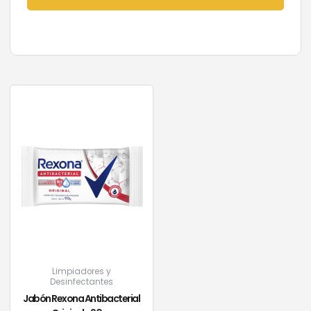
Limpiadores y
Desinfectantes
Jabón Rexona Antibacterial