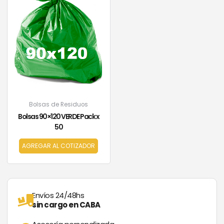
Bolsas de Residuos
Bolsas 90×120 VERDE Pack x
50
AGREGAR AL COTIZADOR
Envíos 24/48hs
sin cargo en CABA