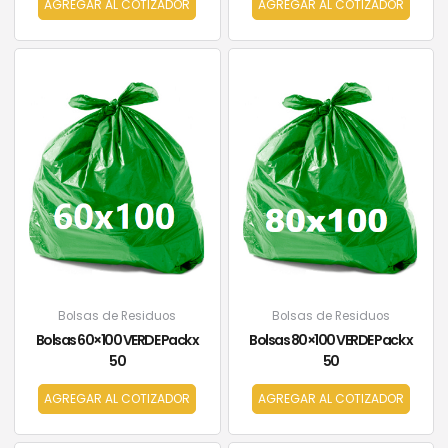
AGREGAR AL COTIZADOR
AGREGAR AL COTIZADOR
Bolsas de Residuos
Bolsas de Residuos
Bolsas 60×100 VERDE Pack x
Bolsas 80×100 VERDE Pack x
50
50
AGREGAR AL COTIZADOR
AGREGAR AL COTIZADOR