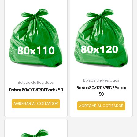
Bolsas de Residuos
Bolsas de Residuos
Bolsas 80×120 VERDE Pack x
Bolsas 80×110 VERDE Pack x 50
50
AGREGAR AL COTIZADOR
AGREGAR AL COTIZADOR