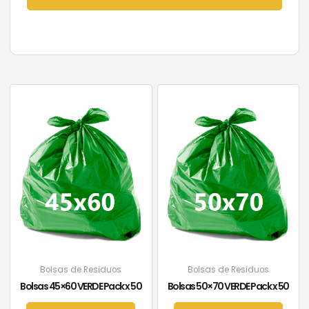
Bolsas de Residuos
Bolsas de Residuos
Bolsas 45×60 VERDE Pack x 50
Bolsas 50×70 VERDE Pack x 50