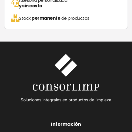
Asesoría personalizada
y sin costo
Stock
permanente
de productos
Soluciones integrales en productos de limpieza
Información