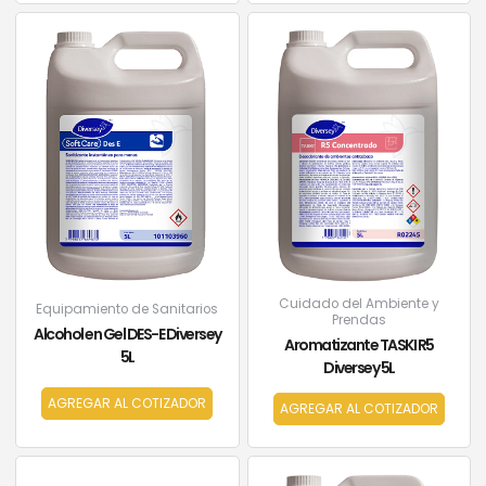
Cuidado del Ambiente y
Equipamiento de Sanitarios
Prendas
Alcohol en Gel DES-E Diversey
Aromatizante TASKI R5
5L
Diversey 5L
AGREGAR AL COTIZADOR
AGREGAR AL COTIZADOR