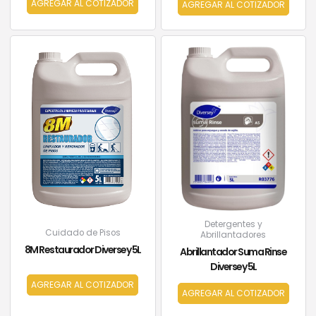
AGREGAR AL COTIZADOR
AGREGAR AL COTIZADOR
Detergentes y
Cuidado de Pisos
Abrillantadores
8M Restaurador Diversey 5L
Abrillantador Suma Rinse
Diversey 5L
AGREGAR AL COTIZADOR
AGREGAR AL COTIZADOR