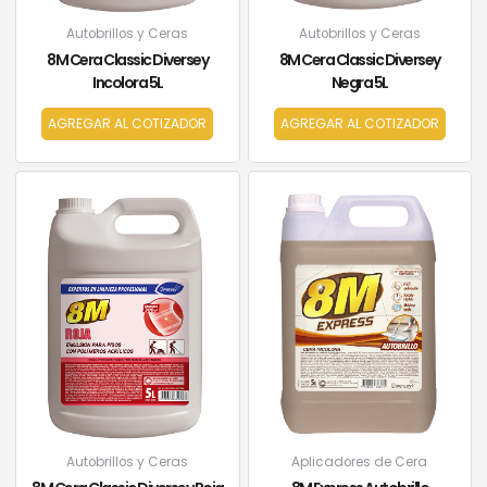
Autobrillos y Ceras
Autobrillos y Ceras
8M Cera Classic Diversey
8M Cera Classic Diversey
Incolora 5L
Negra 5L
AGREGAR AL COTIZADOR
AGREGAR AL COTIZADOR
Aplicadores de Cera
Autobrillos y Ceras