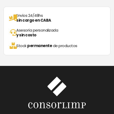
Envíos 24/48hs
sin cargo en CABA
Asesoría personalizada
y sin costo
Stock
permanente
de productos