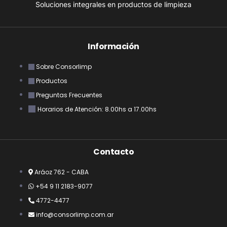
Soluciones integrales en productos de limpieza
Información
Sobre Consorlimp
Productos
Preguntas Frecuentes
Horarios de Atención: 8.00hs a 17.00hs
Contacto
Aráoz 762 - CABA
+54 9 11 2183-9077
4772-4477
info@consorlimp.com.ar